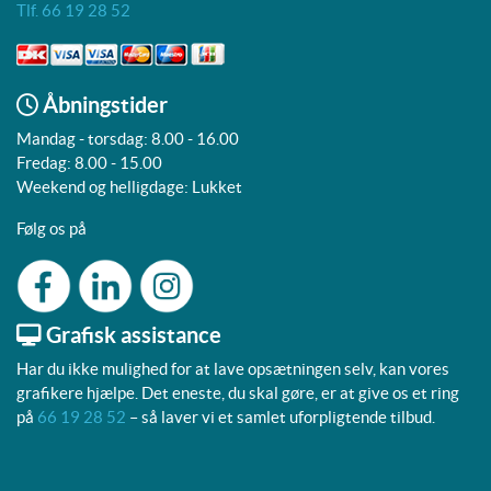
Tlf. 66 19 28 52
Åbningstider
Mandag - torsdag: 8.00 - 16.00
Fredag: 8.00 - 15.00
Weekend og helligdage: Lukket
Følg os på
Grafisk assistance
Har du ikke mulighed for at lave opsætningen selv, kan vores
grafikere hjælpe. Det eneste, du skal gøre, er at give os et ring
på
66 19 28 52
– så laver vi et samlet uforpligtende tilbud.