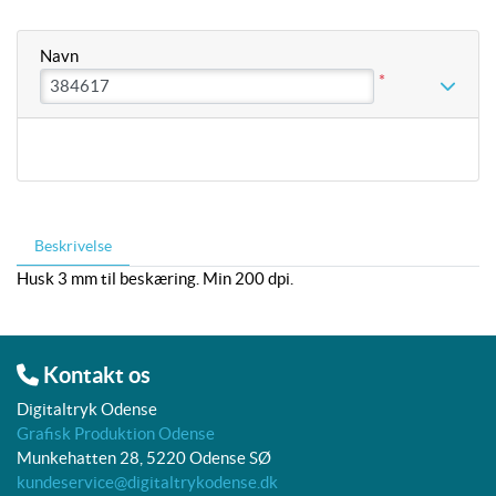
Navn
*
Beskrivelse
Husk 3 mm til beskæring. Min 200 dpi.
Kontakt os
Digitaltryk Odense
Grafisk Produktion Odense
Munkehatten 28, 5220 Odense SØ
kundeservice@digitaltrykodense.dk