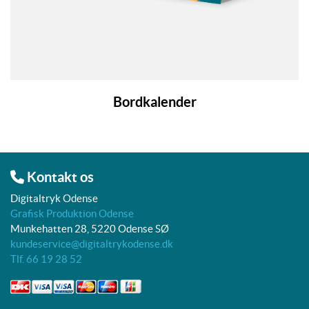
Bordkalender
Kontakt os
Digitaltryk Odense
Grafisk Produktion Odense
Munkehatten 28, 5220 Odense SØ
kundeservice@digitaltrykodense.dk
Tlf. 66 19 28 52