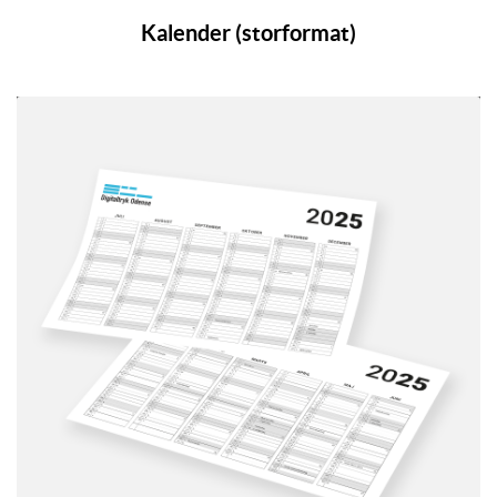
Kalender (storformat)
Se detaljer Vægkalender