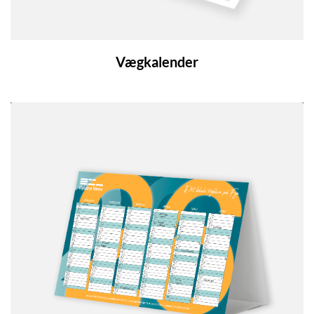
Vægkalender
Se detaljer Bordkalender