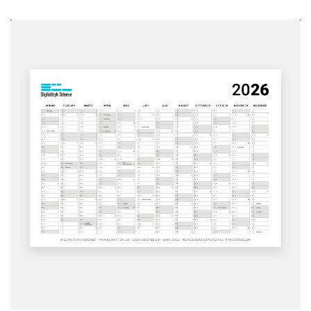
Se detaljer Kalender (storformat)