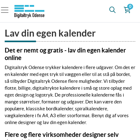
0
Lav din egen kalender
Det er nemt og gratis - lav din egen kalender
online
Digitaltryk Odense trykker kalendere i flere udgaver. Om det er
en kalender med eget tryk til væggen eller til at stå på bordet,
så tilbyder Digitaltryk Odense flere muligheder. Vi tilbyder
flotte, billige, digitaltrykte kalendere i små og store oplag med
eget design og logotryk. De professionelle kalenderne fås i
mange størrelser, formater og udgaver. Det kan være den
populære, klassiske bordkalender, spiralkalendere,
vægkalendere i fx A4, A3 eller storformat. Benyt dig af vores
online designer og lav din egen kalender.
Flere og flere virksomheder designer selv