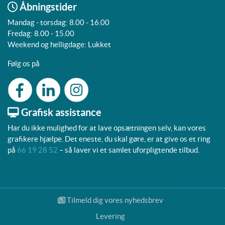
Åbningstider
Mandag - torsdag: 8.00 - 16.00
Fredag: 8.00 - 15.00
Weekend og helligdage: Lukket
Følg os på
Grafisk assistance
Har du ikke mulighed for at lave opsætningen selv, kan vores
grafikere hjælpe. Det eneste, du skal gøre, er at give os et ring
på
66 19 28 52
– så laver vi et samlet uforpligtende tilbud.
Tilmeld dig vores nyhedsbrev
Tilmeld dig vores nyhedsbrev
Levering