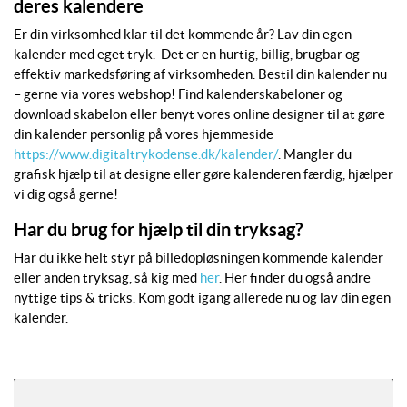
deres kalendere
Er din virksomhed klar til det kommende år? Lav din egen
kalender med eget tryk. Det er en hurtig, billig, brugbar og
effektiv markedsføring af virksomheden. Bestil din kalender nu
– gerne via vores webshop! Find kalenderskabeloner og
download skabelon eller benyt vores online designer til at gøre
din kalender personlig på vores hjemmeside
https://www.digitaltrykodense.dk/kalender/
. Mangler du
grafisk hjælp til at designe eller gøre kalenderen færdig, hjælper
vi dig også gerne!
Har du brug for hjælp til din tryksag?
Har du ikke helt styr på billedopløsningen kommende kalender
eller anden tryksag, så kig med
her
. Her finder du også andre
nyttige tips & tricks. Kom godt igang allerede nu og lav din egen
kalender.
Se detaljer Hængekalender med bi