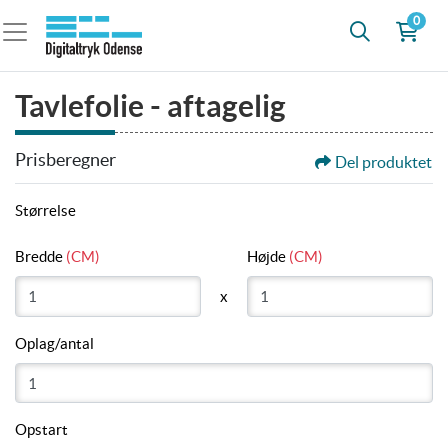
0
Tavlefolie - aftagelig
Prisberegner
Del produktet
Størrelse
Bredde
(CM)
Højde
(CM)
x
Oplag/antal
Opstart