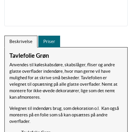
Beskrivelse
Priser
Tavlefolie Grøn
Anvendes til køleskabsdøre, skabslåger, fliser og andre
glatte overflader indendøre, hvor man gerne vil have
mulighed for at skrive små beskeder. Tavlefolien er
velegnet til opsætning på alle glatte overflader. Nemt at
montere for ikke-øvede dekoratører, lige som det nemt
kan afmonteres.
Velegnet til indendørs brug, som dekoration o.l. Kan også
monteres på en folie som så kan opsættes på andre
overflader.