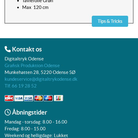
Tavlefolie Grøn
Max 120 cm
Kontakt os
Digitaltryk Odense
Grafisk Produktion Odense
Munkehatten 28, 5220 Odense SØ
kundeservice@digitaltrykodense.dk
Tlf. 66 19 28 52
Åbningstider
Mandag - torsdag: 8.00 - 16.00
Fredag: 8.00 - 15.00
Weekend og helligdage: Lukket