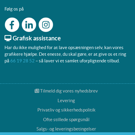
Følg os på
Grafisk assistance
Har du ikke mulighed for at lave opsætningen selv, kan vores
grafikere hjælpe. Det eneste, du skal gøre, er at give os et ring
på
66 19 28 52
– så laver vi et samlet uforpligtende tilbud.
Tilmeld dig vores nyhedsbrev
Tilmeld dig vores nyhedsbrev
Levering
Privatliv og sikkerhedspolitik
Ofte stillede spørgsmål
Salgs- og leveringsbetingelser