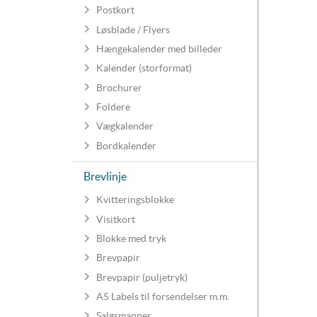
Postkort
Løsblade / Flyers
Hængekalender med billeder
Kalender (storformat)
Brochurer
Foldere
Vægkalender
Bordkalender
Brevlinje
Kvitteringsblokke
Visitkort
Blokke med tryk
Brevpapir
Brevpapir (puljetryk)
A5 Labels til forsendelser m.m.
Salgsmapper