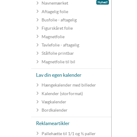
Nyhed!
Navnemærket
Aftagelig folie
Busfolie - aftagelig
Figurskåret folie
Magnetfolie
Tavlefolie - aftagelig
Stålfolie printbar
Magnetfolie til bil
Lav din egen kalender
Hængekalender med billeder
Kalender (storformat)
Vægkalender
Bordkalender
Reklameartikler
Pallehætte til 1/1 og ½ paller