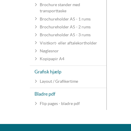
Brochure stander med
transporttaske
Brochureholder A5 - 1 rums
Brochureholder A5 - 2 rums
Brochureholder A5 - 3 rums
Visitkort- eller aftalekortholder
Nøglesnor
Kopipapir A4
Grafisk hjælp
Layout / Grafikertime
Bladre pdf
Flip pages - bladre pdf