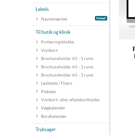
Labels
Nyhed!
Navnemærket
Til butik og klinik
Kvitteringsblokke
Visitkort
Brochureholder A5 - 1 rums
Brochureholder A5 - 2 rums
Brochureholder A5 - 3 rums
Løsblade / Flyers
Plakater
Visitkort- eller aftalekortholder
Vægkalender
Bordkalender
Tryksager