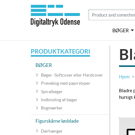
BØGER
Bl
PRODUKTKATEGORI
BØGER
Bøger -Softcover eller Hardcover
Hjem
Prøvebog med papirstyper
Bladre p
Spiralbøger
hurtigt 
Indbinding af bøger
Bogmærker
Figurskårne løsblade
Dørhænger