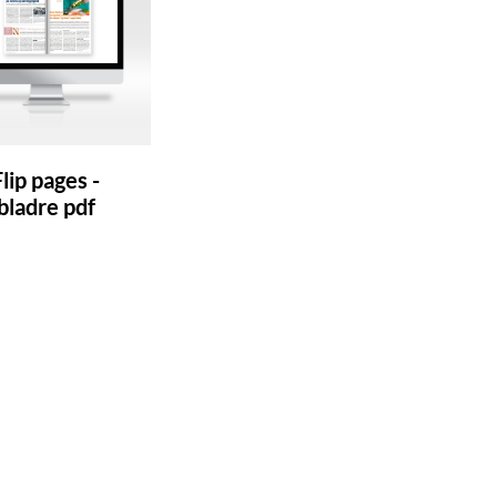
Flip pages -
bladre pdf