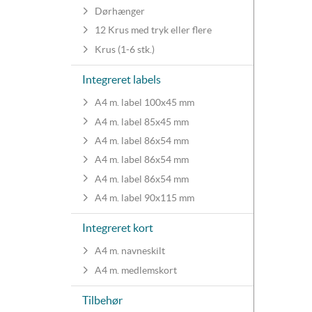
Dørhænger
12 Krus med tryk eller flere
Krus (1-6 stk.)
Integreret labels
A4 m. label 100x45 mm
A4 m. label 85x45 mm
A4 m. label 86x54 mm
A4 m. label 86x54 mm
A4 m. label 86x54 mm
A4 m. label 90x115 mm
Integreret kort
A4 m. navneskilt
A4 m. medlemskort
Tilbehør