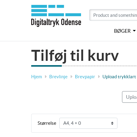
BØGER
Tilføj til kurv
Hjem
Brevlinje
Brevpapir
Upload trykklart
Uploa
Størrelse