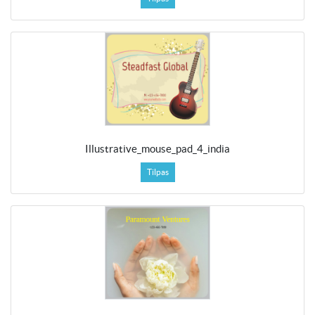
Illustrative_mouse_pad_4_india
Tilpas