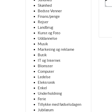
Skønhed
Bedste Venner
Finans/penge
Rejser
Landbrug
Kunst og Foto
Uddannelse
Musik
Marketing og reklame
Butik
IT og Internet
Blomster
Computer
Ledelse
Elektronik
Enkel
Underholdning
Ferie
Tillykke med fødselsdagen
Jubilæum