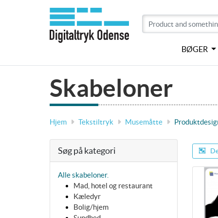
BØGER
Skabeloner
Hjem
Tekstiltryk
Musemåtte
Produktdesig
Søg på kategori
De
Alle skabeloner.
Mad, hotel og restaurant
Kæledyr
Bolig/hjem
Sundhed