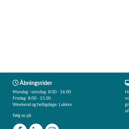
Åbningstider
Mandag - torsdag: 8.00 - 16.00
Ha
Fredag: 8.00 - 15.00
vo
Weekend og helligdage: Lukket
gi
uf
Følg os på