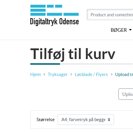
BØGER
Tilføj til kurv
Hjem
Tryksager
Løsblade / Flyers
Upload t
Uploa
Størrelse