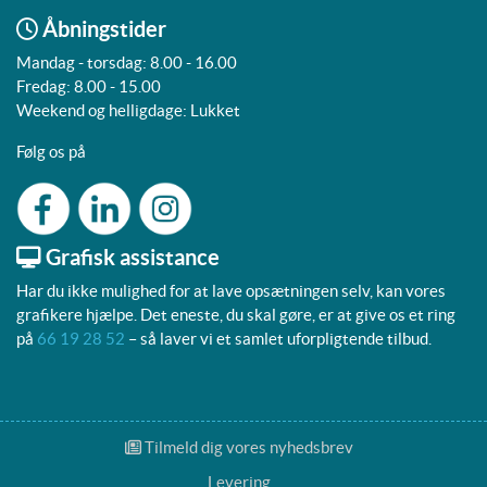
Åbningstider
Mandag - torsdag: 8.00 - 16.00
Fredag: 8.00 - 15.00
Weekend og helligdage: Lukket
Følg os på
Grafisk assistance
Har du ikke mulighed for at lave opsætningen selv, kan vores
grafikere hjælpe. Det eneste, du skal gøre, er at give os et ring
på
66 19 28 52
– så laver vi et samlet uforpligtende tilbud.
Tilmeld dig vores nyhedsbrev
Tilmeld dig vores nyhedsbrev
Levering