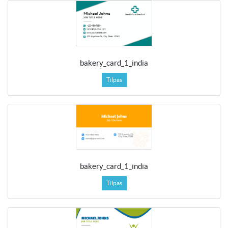
bakery_card_1_india
Tilpas
bakery_card_1_india
Tilpas