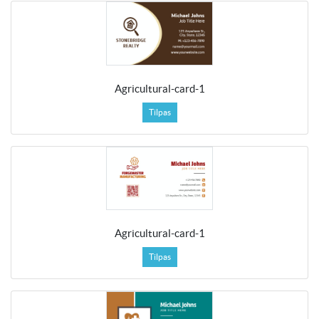
Agricultural-card-1
Tilpas
Agricultural-card-1
Tilpas