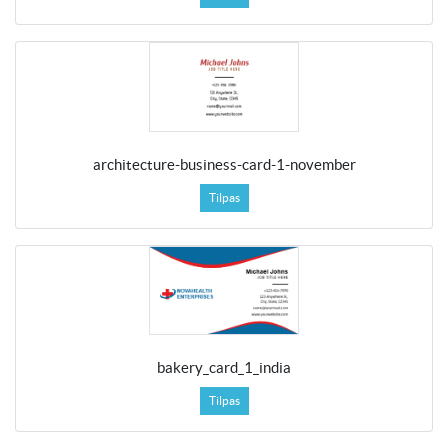
architecture-business-card-1-november
Tilpas
bakery_card_1_india
Tilpas