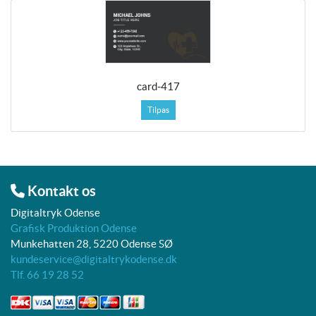
card-417
Tilpas
Kontakt os
Digitaltryk Odense
Grafisk Produktion Odense
Munkehatten 28, 5220 Odense SØ
kundeservice@digitaltrykodense.dk
Tlf. 66 19 28 52