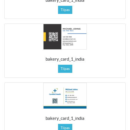
bakery_card_1_india
Tilpas
bakery_card_1_india
Tilpas
bakery_card_1_india
Tilpas