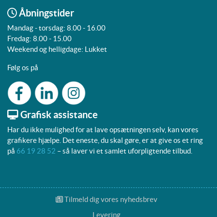
Åbningstider
Mandag - torsdag: 8.00 - 16.00
Fredag: 8.00 - 15.00
Weekend og helligdage: Lukket
Følg os på
Grafisk assistance
Har du ikke mulighed for at lave opsætningen selv, kan vores
grafikere hjælpe. Det eneste, du skal gøre, er at give os et ring
på
66 19 28 52
– så laver vi et samlet uforpligtende tilbud.
Tilmeld dig vores nyhedsbrev
Tilmeld dig vores nyhedsbrev
Levering