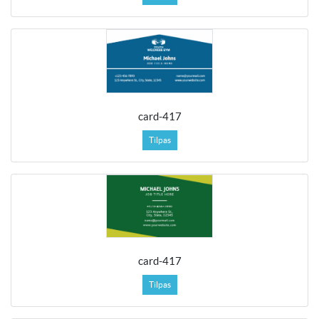
card-417
Tilpas
card-417
Tilpas