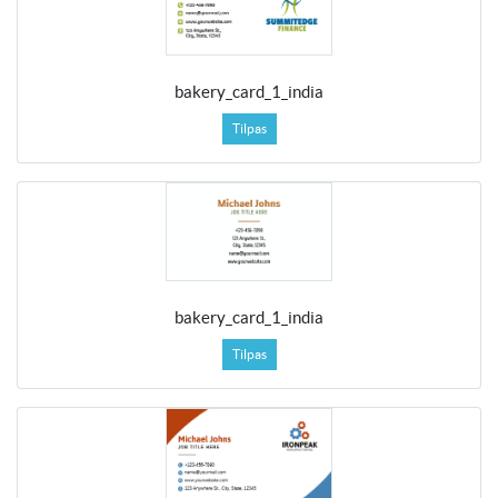
bakery_card_1_india
Tilpas
bakery_card_1_india
Tilpas