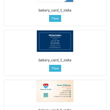
bakery_card_1_india
Tilpas
bakery_card_1_india
Tilpas