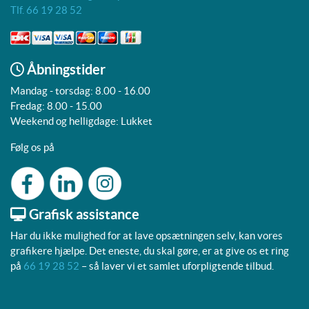
Tlf. 66 19 28 52
Åbningstider
Mandag - torsdag: 8.00 - 16.00
Fredag: 8.00 - 15.00
Weekend og helligdage: Lukket
Følg os på
Grafisk assistance
Har du ikke mulighed for at lave opsætningen selv, kan vores
grafikere hjælpe. Det eneste, du skal gøre, er at give os et ring
på
66 19 28 52
– så laver vi et samlet uforpligtende tilbud.