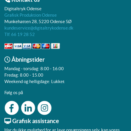
Digitaltryk Odense
Grafisk Produktion Odense
Munkehatten 28, 5220 Odense SØ
kundeservice@digitaltrykodense.dk
Tlf. 66 19 28 52
Åbningstider
Mandag - torsdag: 8.00 - 16.00
Fredag: 8.00 - 15.00
Weekend og helligdage: Lukket
Følg os på
Grafisk assistance
Har du ikke mulighed for at lave opsætningen selv, kan vores