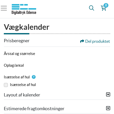
0
Vægkalender
Prisberegner
Del produktet
Årstal og størrelse
Oplag/antal
Isættelse af hul
Isættelse af hul
Layout af kalender
Estimerede fragtomkostninger