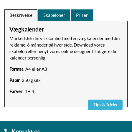
Beskrivelse
Skabeloner
Priser
Vægkalender
Markedsfør din virksomhed med en vægkalender med din
reklame. 6 måneder på hver side. Download vores
skabelon eller benyt vores online designer til at gøre din
kalender personlig.
Format
: A4 eller A3
Papir
: 350 g silk
Farver
: 4 + 4
Kontakt os