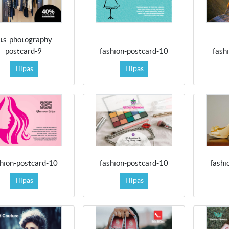
rts-photography-
postcard-9
fashion-postcard-10
fash
Tilpas
Tilpas
shion-postcard-10
fashion-postcard-10
fashi
Tilpas
Tilpas