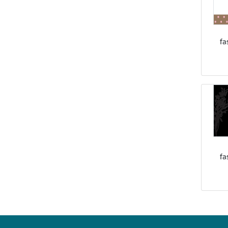
fa
fa