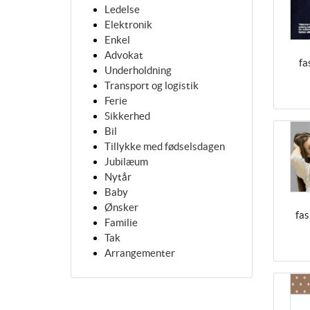
Ledelse
Elektronik
Enkel
Advokat
fa
Underholdning
Transport og logistik
Ferie
Sikkerhed
Bil
Tillykke med fødselsdagen
Jubilæum
Nytår
Baby
Ønsker
fa
Familie
Tak
Arrangementer