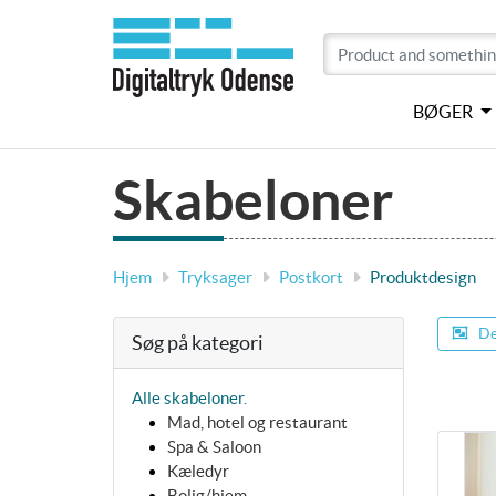
BØGER
Skabeloner
Hjem
Tryksager
Postkort
Produktdesign
De
Søg på kategori
Alle skabeloner.
Mad, hotel og restaurant
Spa & Saloon
Kæledyr
Bolig/hjem