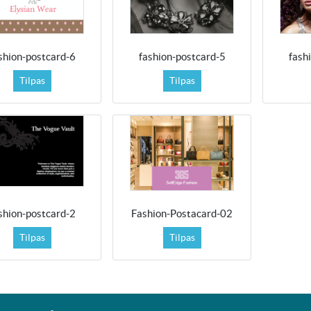
shion-postcard-6
fashion-postcard-5
fash
Tilpas
Tilpas
shion-postcard-2
Fashion-Postacard-02
Tilpas
Tilpas