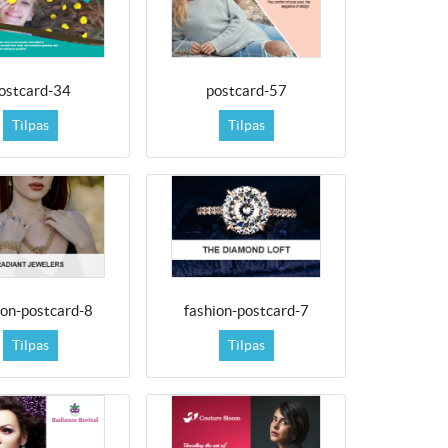
ostcard-34
postcard-57
Tilpas
Tilpas
ion-postcard-8
fashion-postcard-7
Tilpas
Tilpas