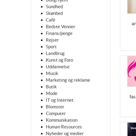
Sundhed
Skønhed
Café
a
Bedste Venner
Finans/penge
Rejser
Sport
Landbrug
Kunst og Foto
Uddannelse
Musik
Marketing og reklame
Butik
Mode
fa
IT og Internet
Blomster
Computer
Kommunikation
Human Resources
Nyheder og medier