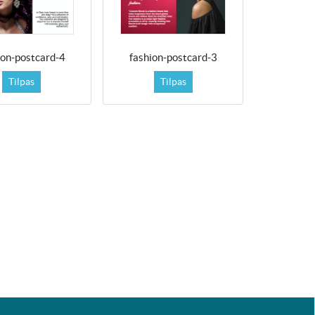
ion-postcard-4
fashion-postcard-3
Tilpas
Tilpas