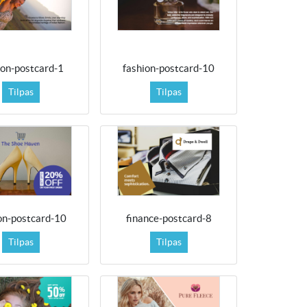
ion-postcard-1
fashion-postcard-10
Tilpas
Tilpas
on-postcard-10
finance-postcard-8
Tilpas
Tilpas