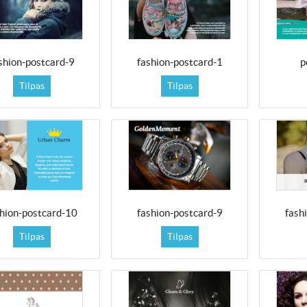
shion-postcard-9
fashion-postcard-1
p
Tilpas
Tilpas
shion-postcard-10
fashion-postcard-9
fash
Tilpas
Tilpas