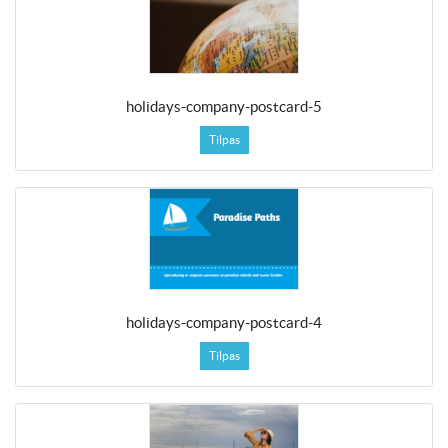
holidays-company-postcard-5
Tilpas
holidays-company-postcard-4
Tilpas