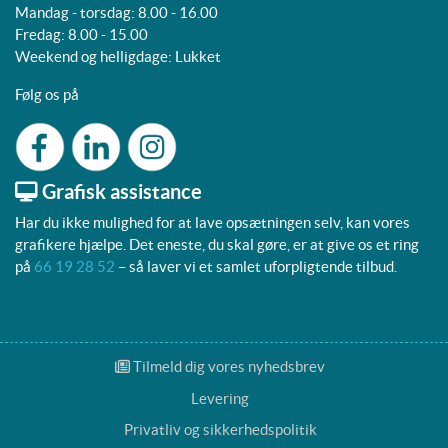
Mandag - torsdag: 8.00 - 16.00
Fredag: 8.00 - 15.00
Weekend og helligdage: Lukket
Følg os på
Grafisk assistance
Har du ikke mulighed for at lave opsætningen selv, kan vores
grafikere hjælpe. Det eneste, du skal gøre, er at give os et ring
på
66 19 28 52
– så laver vi et samlet uforpligtende tilbud.
Tilmeld dig vores nyhedsbrev
Tilmeld dig vores nyhedsbrev
Levering
Privatliv og sikkerhedspolitik