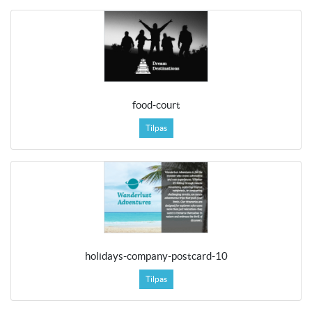
food-court
Tilpas
holidays-company-postcard-10
Tilpas