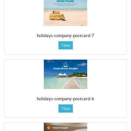
holidays-company-postcard-7
Tilpas
holidays-company-postcard-6
Tilpas