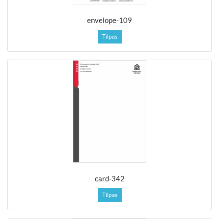
envelope-109
Tilpas
card-342
Tilpas