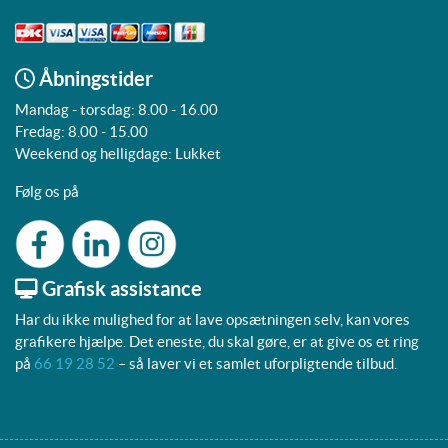
Åbningstider
Mandag - torsdag: 8.00 - 16.00
Fredag: 8.00 - 15.00
Weekend og helligdage: Lukket
Følg os på
Grafisk assistance
Har du ikke mulighed for at lave opsætningen selv, kan vores
grafikere hjælpe. Det eneste, du skal gøre, er at give os et ring
på
66 19 28 52
– så laver vi et samlet uforpligtende tilbud.