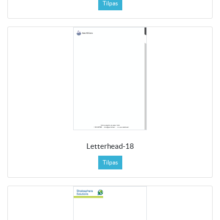
Tilpas
Letterhead-18
Tilpas