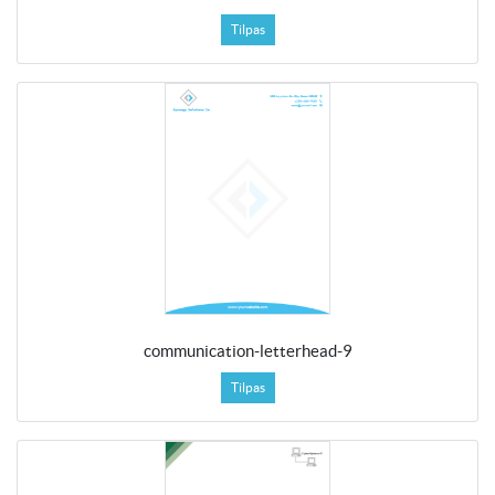
Tilpas
communication-letterhead-9
Tilpas